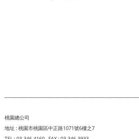
_____________________________________________________________
桃園總公司
地址 : 桃園市桃園區中正路1071號6樓之7
TEL : 03-346-4160 FAX : 03-346-3933