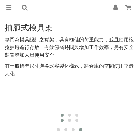
抽屜式模具架
專門為模具設計之貨架，具有極佳的荷重能力，並且使用拖
拉抽屜進行存放，有效節省時間與增加工作效率，另有安全
裝置增加人員使用安全。
有一般標準尺寸與各式客製化樣式，將倉庫的空間使用率最
大化！