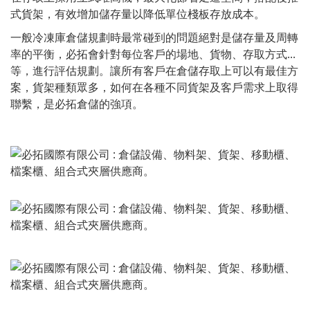
式貨架，有效增加儲存量以降低單位棧板存放成本。
一般冷凍庫倉儲規劃時最常碰到的問題絕對是儲存量及周轉
率的平衡，必拓會針對每位客戶的場地、貨物、存取方式...
等，進行評估規劃。讓所有客戶在倉儲存取上可以有最佳方
案，貨架種類眾多，如何在各種不同貨架及客戶需求上取得
聯繫，是必拓倉儲的強項。