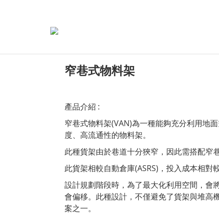
窄巷式物料架
產品介紹 :
窄巷式物料架(VAN)為一種能夠充分利用
度、高流通性的物料架。
此種貨架由於巷道十分狹窄，因此需搭配窄
此貨架相較自動倉庫(ASRS)，投入成本相
設計規劃階段時，為了最大化利用空間，會
會偏移。此種設計，不僅避免了貨架與堆高機
案之一。