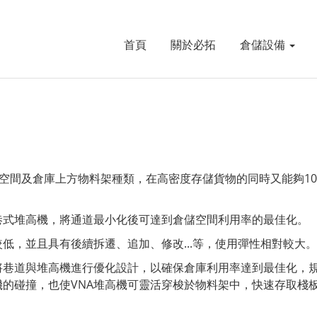
首頁
關於必拓
倉儲設備
地面空間及倉庫上方物料架種類，在高密度存儲貨物的同時又能夠1
巷式堆高機，將通道最小化後可達到倉儲空間利用率的最佳化。
對較低，並且具有後續拆遷、追加、修改...等，使用彈性相對較大。
將巷道與堆高機進行優化設計，以確保倉庫利用率達到最佳化，
的碰撞，也使VNA堆高機可靈活穿梭於物料架中，快速存取棧