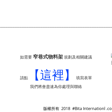
________________________________________________________________
窄巷式物料架
如需要
規劃及相關建議
【這裡】
請點
填寫表單
我們將會盡速為你處理與聯絡
版權所有 2018 #Bita Internationl .