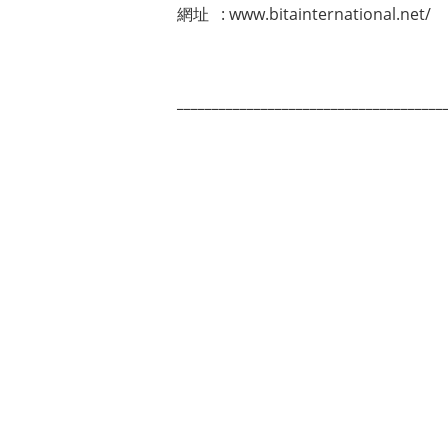
網址 : www.bitainternational.net/
______________________________________