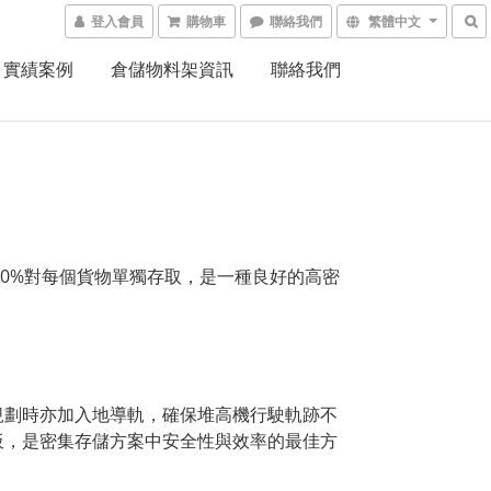
登入會員
購物車
聯絡我們
繁體中文
實績案例
倉儲物料架資訊
聯絡我們
00%對每個貨物單獨存取，是一種良好的高密
規劃時亦加入地導軌，確保堆高機行駛軌跡不
板，是密集存儲方案中安全性與效率的最佳方