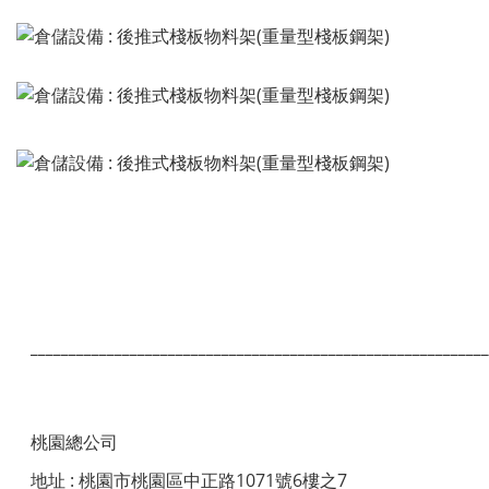
____________________________________________________________
桃園總公司
地址 : 桃園市桃園區中正路1071號6樓之7