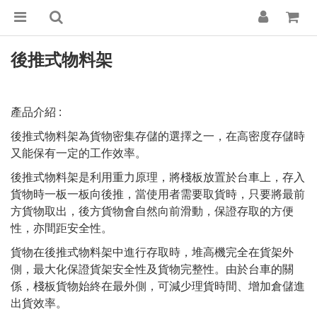
後推式物料架
產品介紹 :
後推式物料架為貨物密集存儲的選擇之一，在高密度存儲時
又能保有一定的工作效率。
後推式物料架是利用重力原理，將棧板放置於台車上，存入
貨物時一板一板向後推，當使用者需要取貨時，只要將最前
方貨物取出，後方貨物會自然向前滑動，保證存取的方便
性，亦間距安全性。
貨物在後推式物料架中進行存取時，堆高機完全在貨架外
側，最大化保證貨架安全性及貨物完整性。由於台車的關
係，棧板貨物始終在最外側，可減少理貨時間、增加倉儲進
出貨效率。